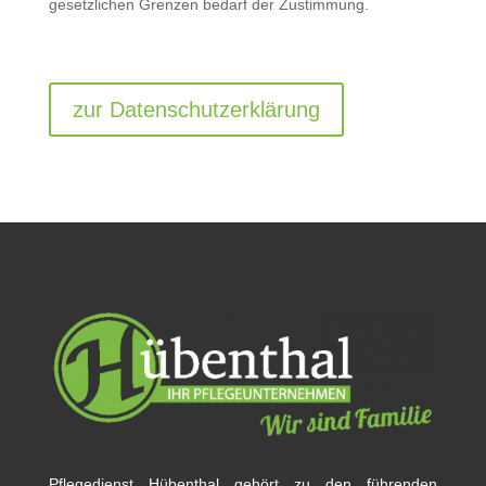
gesetzlichen Grenzen bedarf der Zustimmung.
zur Datenschutzerklärung
Pflegedienst Hübenthal gehört zu den führenden