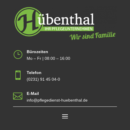
Bürozeiten
}
Mo – Fr | 08:00 – 16:00
Telefon

(0231) 91 45 04-0
E-Mail

info@pflegedienst-huebenthal.de